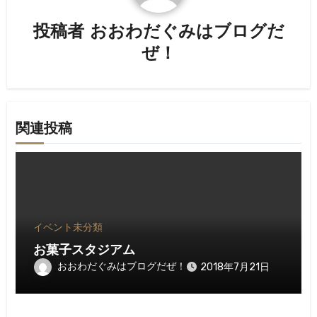
シ
投稿者
おおわだぐみはブログだ
ョ
ぜ！
ン
関連投稿
イベント
未分類
お菓子スタジアム
おおわだぐみはブログだぜ！
2018年7月21日