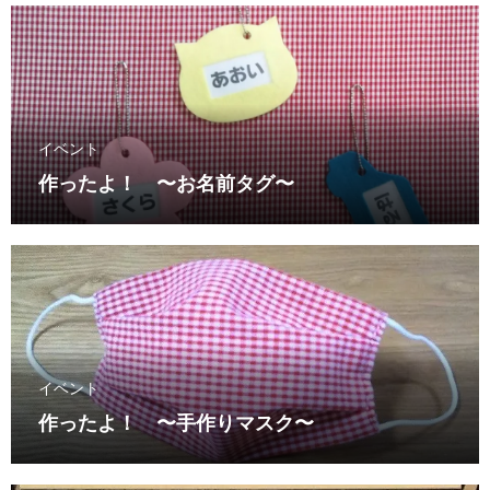
イベント
作ったよ！ 〜お名前タグ〜
イベント
作ったよ！ 〜手作りマスク〜