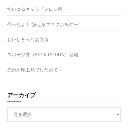
怖いゆるキャラ『メロン熊』
作ったよ！“洗えるマスクホルダー”
おいしそうなお弁当
スポーツ丼（SPORTS-DON）登場
先日が爬虫類でしたので～
アーカイブ
ア
ー
カ