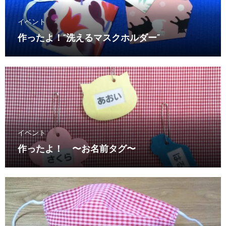
イベント
作ったよ！“洗えるマスクホルダー”
イベント
作ったよ！ 〜お名前タグ〜