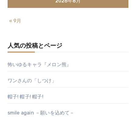
2026年8月
« 9月
人気の投稿とページ
怖いゆるキャラ『メロン熊』
ワンさんの「しつけ」
帽子! 帽子! 帽子!
smile again －願いを込めて－