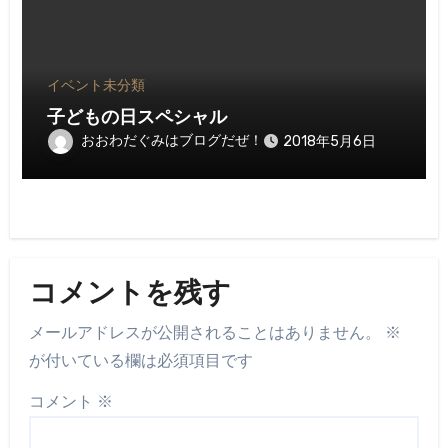
イベント
未分類
子どもの日スペシャル
おおわだぐみはブログだぜ！
2018年5月6日
コメントを残す
メールアドレスが公開されることはありません。
※
が付いている欄は必須項目です
コメント
※