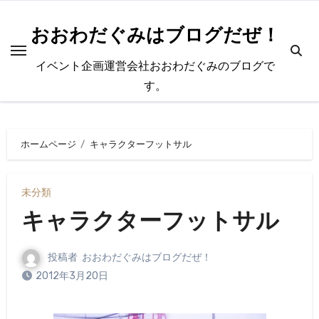
内
容
おおわだぐみはブログだぜ！
を
イベント企画運営会社おおわだぐみのブログで
ス
す。
キ
ッ
プ
ホームページ
キャラクターフットサル
未分類
キャラクターフットサル
投稿者
おおわだぐみはブログだぜ！
2012年3月20日