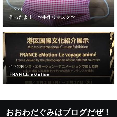
イベント
作ったよ！ 〜手作りマスク〜
イベント
FRANCE eMotion
おおわだぐみはブログだぜ！