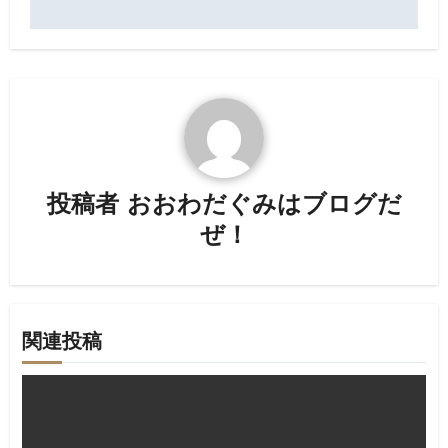
ナ
ビ
ゲ
ー
シ
投稿者
おおわだぐみはブログだ
ョ
ぜ！
ン
関連投稿