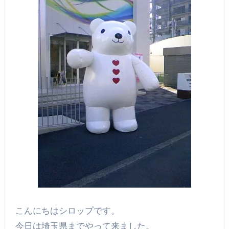
こんにちはシロップです。
今日は埼玉県までやって来ました。