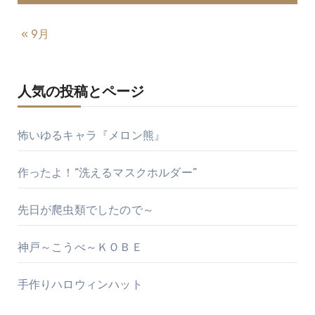
« 9月
人気の投稿とページ
怖いゆるキャラ『メロン熊』
作ったよ！“洗えるマスクホルダー”
先日が爬虫類でしたので～
神戸～こうべ～ＫＯＢＥ
手作りハロウィンハット