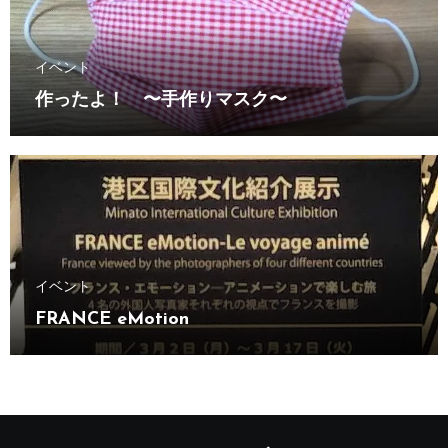
イベント
作ったよ！ 〜手作りマスク〜
イベント
FRANCE eMotion