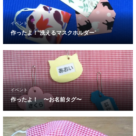
イベント
作ったよ！“洗えるマスクホルダー”
イベント
作ったよ！ 〜お名前タグ〜