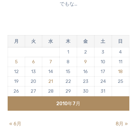
でもな…
ン
ト
は
ま
だ
月
火
水
木
金
土
日
あ
り
1
2
3
4
ま
5
6
7
8
9
10
11
せ
ん
12
13
14
15
16
17
18
19
20
21
22
23
24
25
26
27
28
29
30
31
2010年7月
« 6月
8月 »