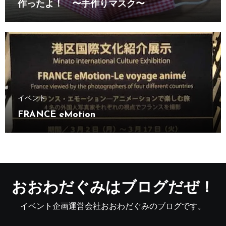
作ったよ！ 〜手作りマスク〜
イベント
FRANCE eMotion
おおわだぐみはブログだぜ！
イベント企画運営会社おおわだぐみのブログです。