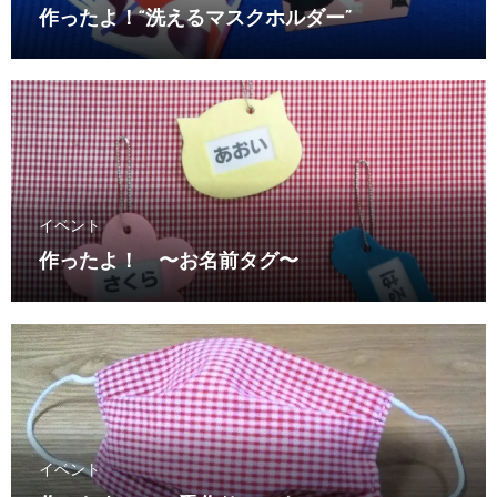
作ったよ！“洗えるマスクホルダー”
イベント
作ったよ！ 〜お名前タグ〜
イベント