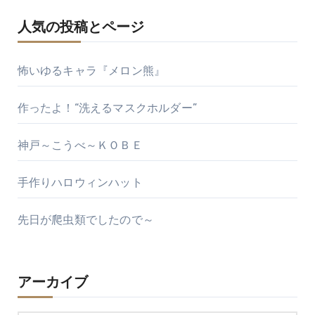
人気の投稿とページ
怖いゆるキャラ『メロン熊』
作ったよ！“洗えるマスクホルダー”
神戸～こうべ～ＫＯＢＥ
手作りハロウィンハット
先日が爬虫類でしたので～
アーカイブ