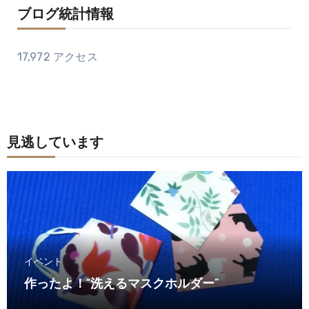
ブログ統計情報
17,972 アクセス
見逃しています
イベント
作ったよ！“洗えるマスクホルダー”