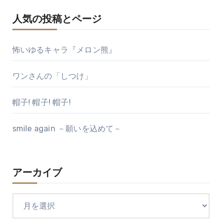
人気の投稿とページ
怖いゆるキャラ『メロン熊』
ワンさんの「しつけ」
帽子! 帽子! 帽子!
smile again －願いを込めて－
アーカイブ
ア
ー