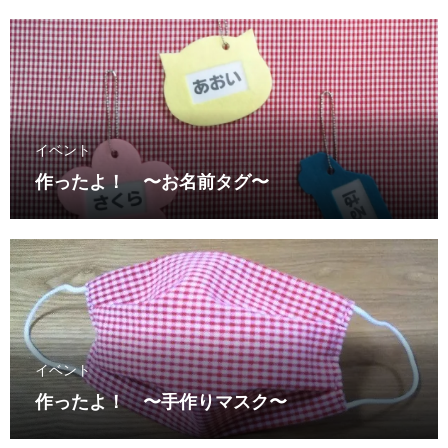
イベント
作ったよ！ 〜お名前タグ〜
イベント
作ったよ！ 〜手作りマスク〜