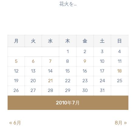
花火を…
ン
ト
は
ま
だ
月
火
水
木
金
土
日
あ
り
1
2
3
4
ま
5
6
7
8
9
10
11
せ
ん
12
13
14
15
16
17
18
19
20
21
22
23
24
25
26
27
28
29
30
31
2010年7月
« 6月
8月 »