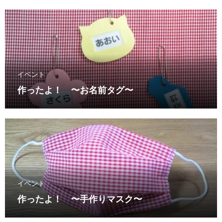
イベント
作ったよ！ 〜お名前タグ〜
イベント
作ったよ！ 〜手作りマスク〜