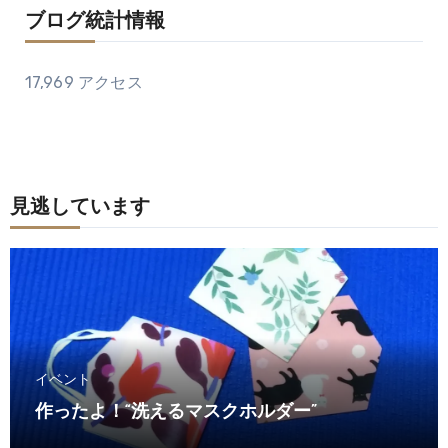
ブログ統計情報
17,969 アクセス
見逃しています
イベント
作ったよ！“洗えるマスクホルダー”