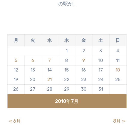
の駅が…
ン
ト
は
ま
だ
月
火
水
木
金
土
日
あ
り
1
2
3
4
ま
5
6
7
8
9
10
11
せ
ん
12
13
14
15
16
17
18
19
20
21
22
23
24
25
26
27
28
29
30
31
2010年7月
« 6月
8月 »