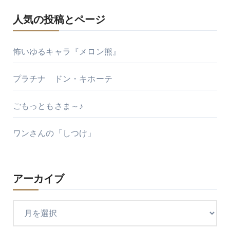
人気の投稿とページ
怖いゆるキャラ『メロン熊』
プラチナ ドン・キホーテ
ごもっともさま～♪
ワンさんの「しつけ」
アーカイブ
ア
ー