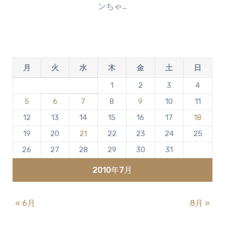
ンちゃ…
ン
ト
は
ま
だ
月
火
水
木
金
土
日
あ
り
1
2
3
4
ま
5
6
7
8
9
10
11
せ
ん
12
13
14
15
16
17
18
19
20
21
22
23
24
25
26
27
28
29
30
31
2010年7月
« 6月
8月 »