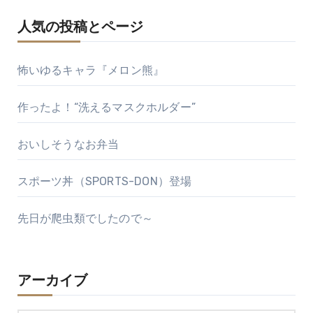
人気の投稿とページ
怖いゆるキャラ『メロン熊』
作ったよ！“洗えるマスクホルダー”
おいしそうなお弁当
スポーツ丼（SPORTS-DON）登場
先日が爬虫類でしたので～
アーカイブ