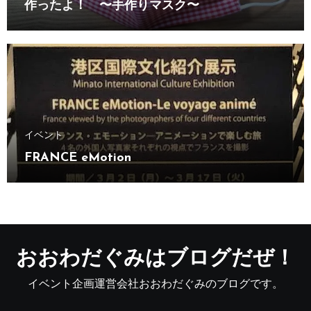
作ったよ！ 〜手作りマスク〜
イベント
FRANCE eMotion
おおわだぐみはブログだぜ！
イベント企画運営会社おおわだぐみのブログです。