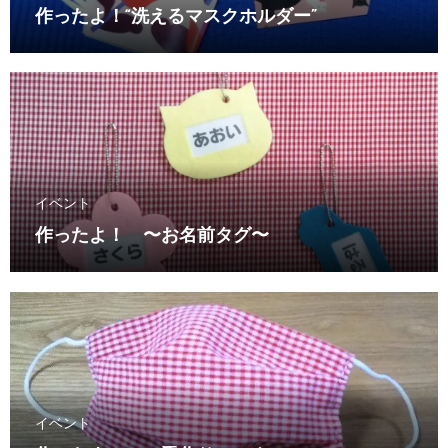
作ったよ！“洗えるマスクホルダー”
イベント
作ったよ！ 〜お名前タグ〜
イベント