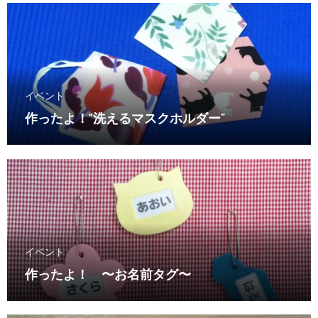
イベント
作ったよ！“洗えるマスクホルダー”
イベント
作ったよ！ 〜お名前タグ〜