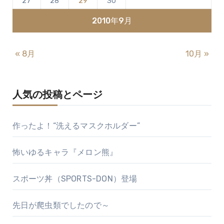
り
27
28
29
30
2010年9月
« 8月
10月 »
人気の投稿とページ
作ったよ！“洗えるマスクホルダー”
怖いゆるキャラ『メロン熊』
スポーツ丼（SPORTS-DON）登場
先日が爬虫類でしたので～