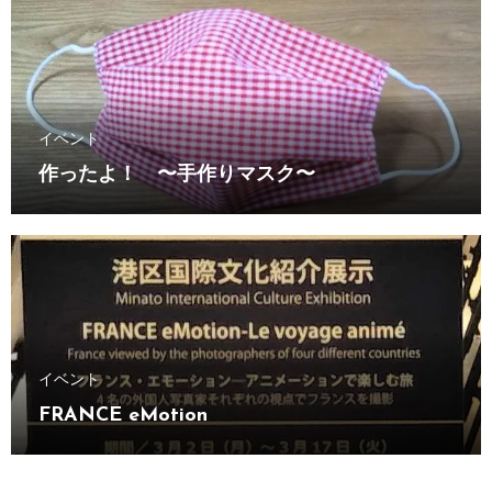
イベント
作ったよ！ 〜手作りマスク〜
イベント
FRANCE eMotion